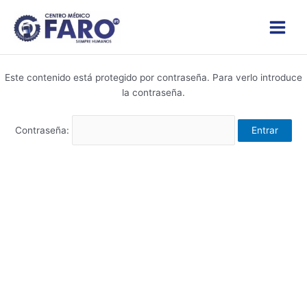
Ir
Main
al
Menu
contenido
Este contenido está protegido por contraseña. Para verlo introduce
la contraseña.
Contraseña: